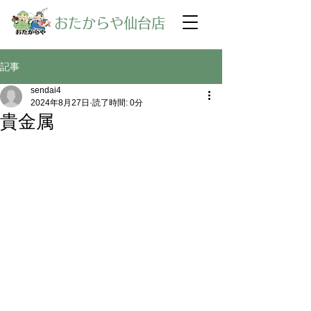
​おたからや仙台店
記事
sendai4
2024年8月27日
読了時間: 0分
貴金属