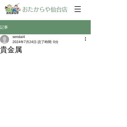
​おたからや仙台店
記事
sendai4
2024年7月24日
読了時間: 0分
貴金属