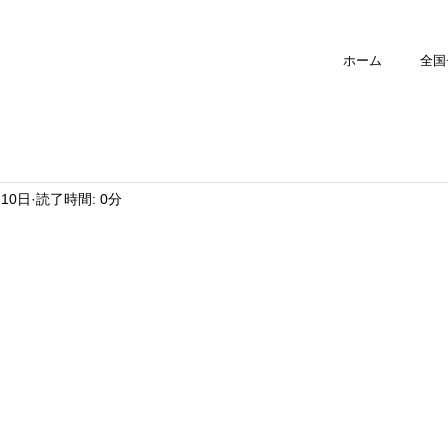
ホーム
全国
月10日
読了時間: 0分