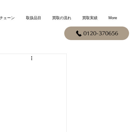
チェーン
取扱品目
買取の流れ
買取実績
More
0120-370656