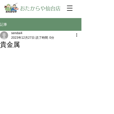
​おたからや仙台店
記事
sendai4
2023年12月27日
読了時間: 0分
貴金属