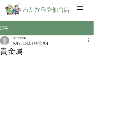
​おたからや仙台店
記事
sendai4
6月23日
読了時間: 0分
貴金属