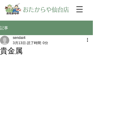
​おたからや仙台店
記事
sendai4
3月13日
読了時間: 0分
貴金属