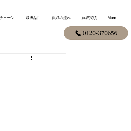
チェーン
取扱品目
買取の流れ
買取実績
More
0120-370656