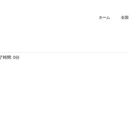
ホーム
全国
了時間: 0分