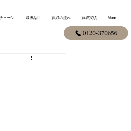
チェーン
取扱品目
買取の流れ
買取実績
More
0120-370656