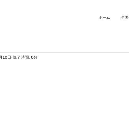
ホーム
全国
1月10日
読了時間: 0分