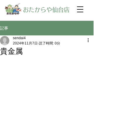
​おたからや仙台店
記事
sendai4
2024年11月7日
読了時間: 0分
貴金属