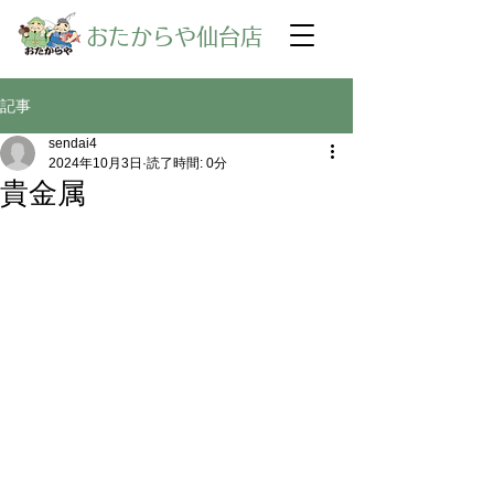
​おたからや仙台店
記事
sendai4
2024年10月3日
読了時間: 0分
貴金属