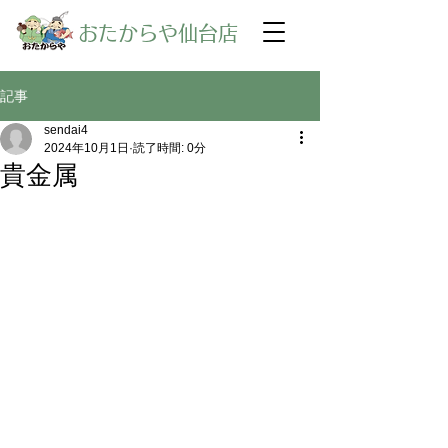
​おたからや仙台店
記事
sendai4
2024年10月1日
読了時間: 0分
貴金属