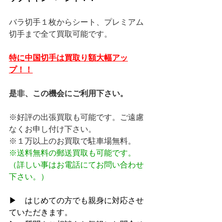
バラ切手１枚からシート、プレミアム
切手まで全て買取可能です。
特に中国切手は買取り額大幅アッ
プ！！
是非、この機会にご利用下さい。
※好評の出張買取も可能です。ご遠慮
なくお申し付け下さい。
※１万以上のお買取で駐車場無料。
※送料無料の郵送買取も可能です。
（詳しい事はお電話にてお問い合わせ
下さい。）
▶　はじめての方でも親身に対応させ
ていただきます。