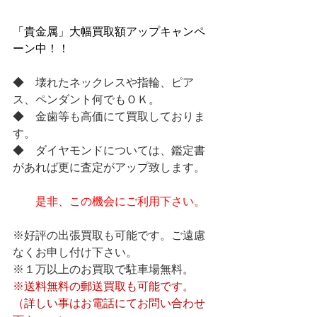
「貴金属」大幅買取額アップキャンペ
ーン中！！
◆　壊れたネックレスや指輪、ピア
ス、ペンダント何でもＯＫ。
◆　金歯等も高価にて買取しておりま
す。
◆　ダイヤモンドについては、鑑定書
があれば更に査定がアップ致します。
是非、この機会にご利用下さい。
※好評の出張買取も可能です。ご遠慮
なくお申し付け下さい。
※１万以上のお買取で駐車場無料。
※送料無料の郵送買取も可能です。
（詳しい事はお電話にてお問い合わせ