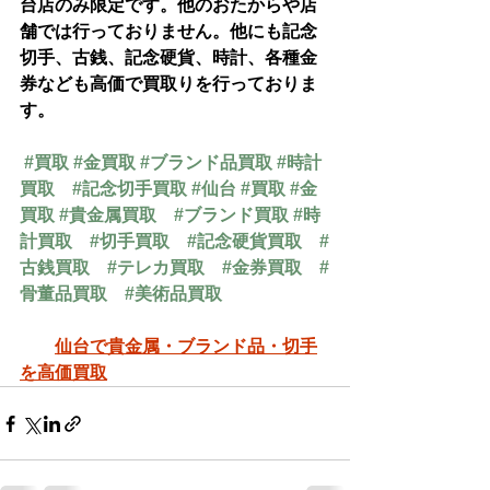
台店のみ限定です。他のおたからや店
舗では行っておりません。他にも記念
切手、古銭、記念硬貨、時計、各種金
券なども高価で買取りを行っておりま
す。
#買取
#金買取
#ブランド品買取
#時計
買取
#記念切手買取
#仙台
#買取
#金
買取
#貴金属買取
#ブランド買取
#時
計買取
#切手買取
#記念硬貨買取
#
古銭買取
#テレカ買取
#金券買取
#
骨董品買取
#美術品買取
仙台で貴金属・ブランド品・切手
を高価買取