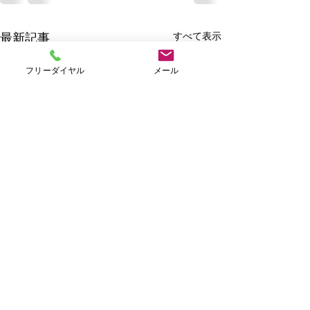
すべて表示
最新記事
フリーダイヤル
メール
Ｗｅｅｋｌｙキャンペー
ン