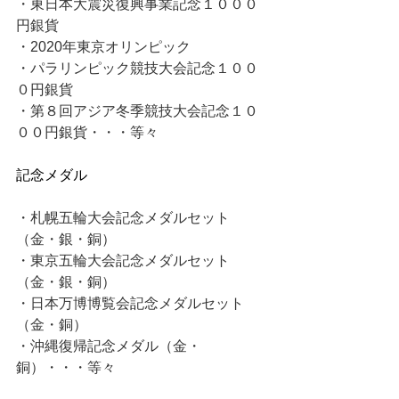
・東日本大震災復興事業記念１０００
円銀貨
・2020年東京オリンピック
・パラリンピック競技大会記念１００
０円銀貨
・第８回アジア冬季競技大会記念１０
００円銀貨・・・等々
記念メダル
・札幌五輪大会記念メダルセット
（金・銀・銅）
・東京五輪大会記念メダルセット
（金・銀・銅）
・日本万博博覧会記念メダルセット
（金・銅）
・沖縄復帰記念メダル（金・
銅）・・・等々