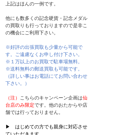
上記はほんの一例です。
他にも数多くの記念硬貨・記念メダル
の買取りも行っておりますので是非こ
の機会にご利用下さい。
※好評の出張買取も少量から可能で
す。ご遠慮なくお申し付け下さい。
※１万以上のお買取で駐車場無料。
※送料無料の郵送買取も可能です。
（詳しい事はお電話にてお問い合わせ
下さい。）
（注）
こちらのキャンペーン企画は
仙
台店のみ限定
です。他のおたからや店
舗では行っておりません。
▶　はじめての方でも親身に対応させ
ていただきます。