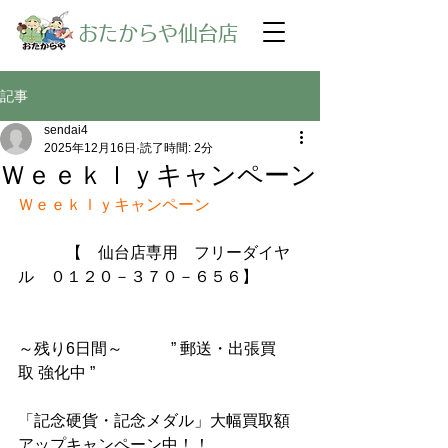
​おたからや仙台店
記事
sendai4
2025年12月16日
読了時間: 2分
Ｗｅｅｋｌｙキャンペーン
Ｗｅｅｋｌｙキャンペーン
【　仙台店専用　フリーダイヤ
ル　０１２０－３７０－６５６】
～残り6日間～　　　” 郵送・出張買
取 強化中 ”
「記念硬貨・記念メダル」大幅買取額
アップキャンペーン中！！