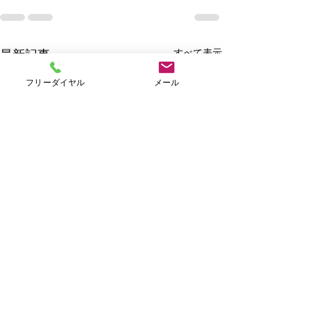
すべて表示
最新記事
フリーダイヤル
メール
Ｗｅｅｋｌｙキャンペー
ン