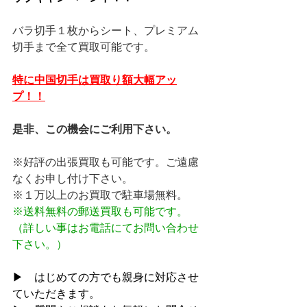
バラ切手１枚からシート、プレミアム
切手まで全て買取可能です。
特に中国切手は買取り額大幅アッ
プ！！
是非、この機会にご利用下さい。
※好評の出張買取も可能です。ご遠慮
なくお申し付け下さい。
※１万以上のお買取で駐車場無料。
※送料無料の郵送買取も可能です。
（詳しい事はお電話にてお問い合わせ
下さい。）
▶　はじめての方でも親身に対応させ
ていただきます。