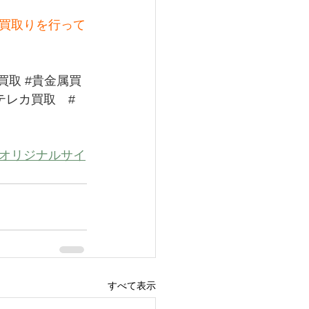
買取りを行って
買取
#貴金属買
テレカ買取
#
オリジナルサイ
すべて表示