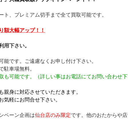
ート、プレミアム切手まで全て買取可能です。
り額大幅アップ！！
利用下さい。
可能です。ご遠慮なくお申し付け下さい。
で駐車場無料。
取も可能です。（詳しい事はお電話にてお問い合わせ下
も親身に対応させていただきます。
お気軽にお問合せ下さい。
ンペーン企画は
仙台店のみ限定
です。他のおたからや店