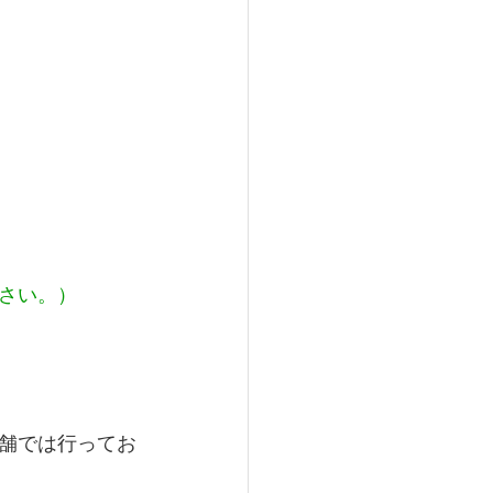
さい。）
舗では行ってお