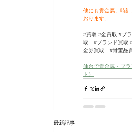
他にも貴金属、時計
おります。
#買取
#金買取
#ブ
取
#ブランド買取
金券買取
#骨董品
仙台で貴金属・ブラ
ト）
最新記事