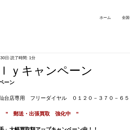
ホーム
全国
月30日
読了時間: 1分
ｌｙキャンペーン
ペーン
仙台店専用　フリーダイヤル　０１２０－３７０－６５
　　”　郵送・出張買取　強化中　”
手」大幅買取額アップキャンペーン中！！