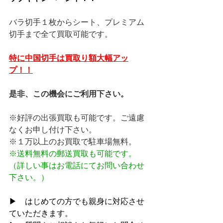
バラ切手１枚からシート、プレミアム
切手まで全て買取可能です。
特に中国切手は買取り額大幅アッ
プ！！
是非、この機会にご利用下さい。
※好評の出張買取も可能です。ご遠慮
なくお申し付け下さい。
※１万以上のお買取で駐車場無料。
※送料無料の郵送買取も可能です。
（詳しい事はお電話にてお問い合わせ
下さい。）
▶　はじめての方でも親身に対応させ
ていただきます。