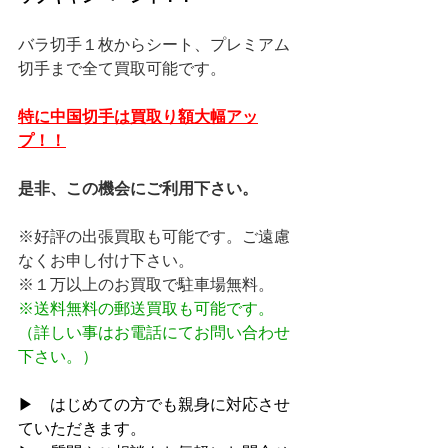
バラ切手１枚からシート、プレミアム
切手まで全て買取可能です。
特に中国切手は買取り額大幅アッ
プ！！
是非、この機会にご利用下さい。
※好評の出張買取も可能です。ご遠慮
なくお申し付け下さい。
※１万以上のお買取で駐車場無料。
※送料無料の郵送買取も可能です。
（詳しい事はお電話にてお問い合わせ
下さい。）
▶　はじめての方でも親身に対応させ
ていただきます。