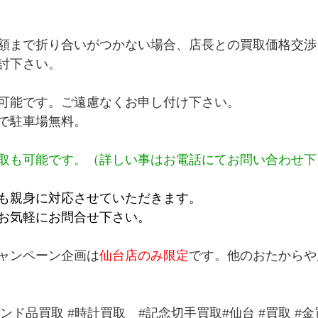
額まで折り合いがつかない場合、店長との買取価格交渉
討下さい。
可能です。ご遠慮なくお申し付け下さい。
で駐車場無料。
取も可能です。（詳しい事はお電話にてお問い合わせ下
も親身に対応させていただきます。
お気軽にお問合せ下さい。
ャンペーン企画は
仙台店のみ限定
です。他のおたからや
ランド品買取
#時計買取
#記念切手買取
#仙台 
#買取
#金