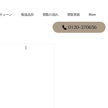
チェーン
取扱品目
買取の流れ
買取実績
More
0120-370656