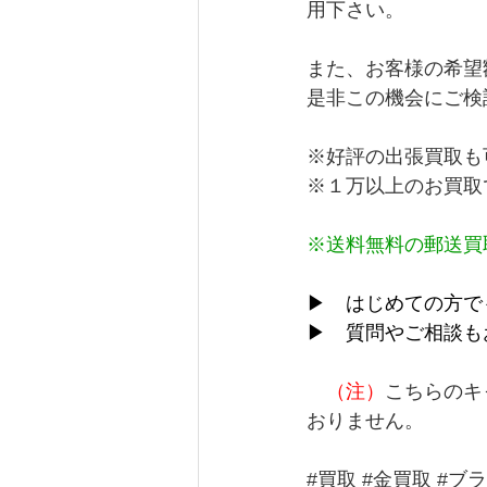
用下さい。
また、お客様の希望
是非この機会にご検
※好評の出張買取も
※１万以上のお買取
※送料無料の郵送買
▶　はじめての方で
▶　質問やご相談も
（注）
こちらのキ
おりません。
#買取
#金買取
#ブ