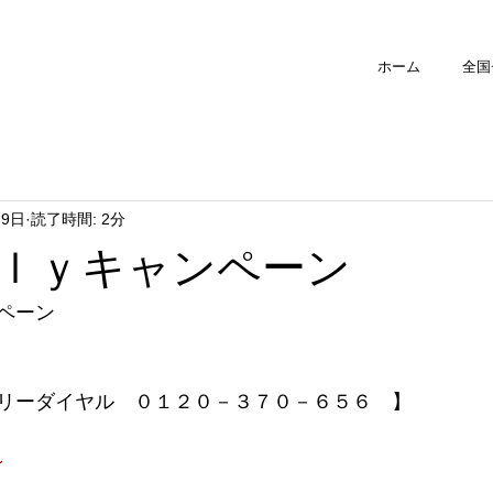
ホーム
全国
月9日
読了時間: 2分
ｌｙキャンペーン
ペーン
リーダイヤル　０１２０－３７０－６５６　】
～　