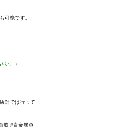
も可能です。
さい。）
店舗では行って
買取
#貴金属買