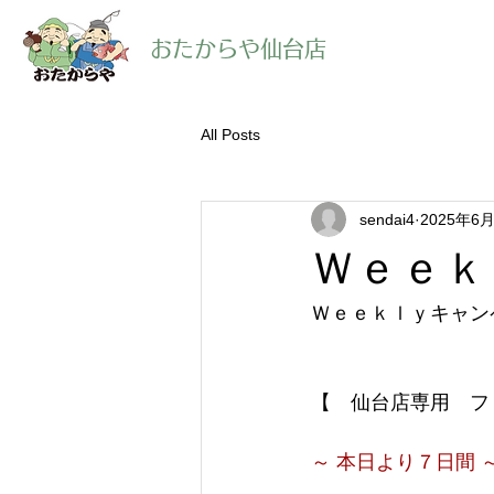
​おたからや仙台店
All Posts
sendai4
2025年6
Ｗｅｅｋ
Ｗｅｅｋｌｙキャン
【　仙台店専用　フ
～ 本日より７日間 