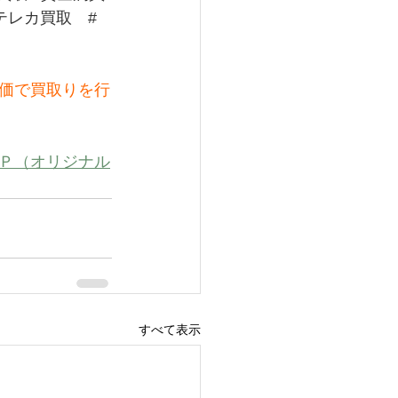
テレカ買取
#
価で買取りを行
Ｐ（オリジナル
すべて表示