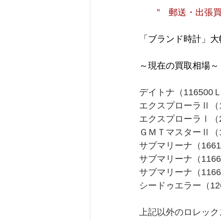
　　”　郵送・出張買
「ブランド時計」大
～現在の買取相場～
デイトナ（11650
エクスプローラⅡ（1
エクスプローラⅠ（21
ＧＭＴマスターⅡ（1
サブマリーナ（1661
サブマリーナ（116
サブマリーナ（1166
シードゥエラー（126
上記以外のロレック