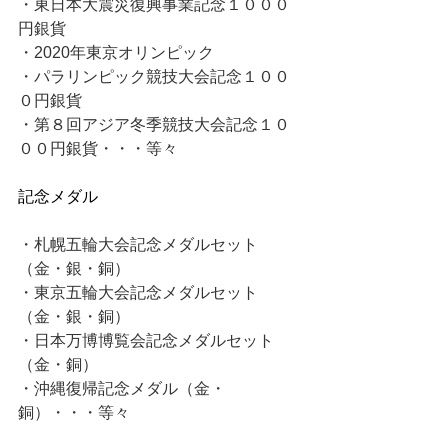
・東日本大震災復興事業記念１０００
円銀貨
・2020年東京オリンピック
・パラリンピック競技大会記念１００
０円銀貨
・第８回アジア冬季競技大会記念１０
００円銀貨・・・等々
記念メダル
・札幌五輪大会記念メダルセット
（金・銀・銅）
・東京五輪大会記念メダルセット
（金・銀・銅）
・日本万博博覧会記念メダルセット
（金・銅）
・沖縄復帰記念メダル（金・
銅）・・・等々