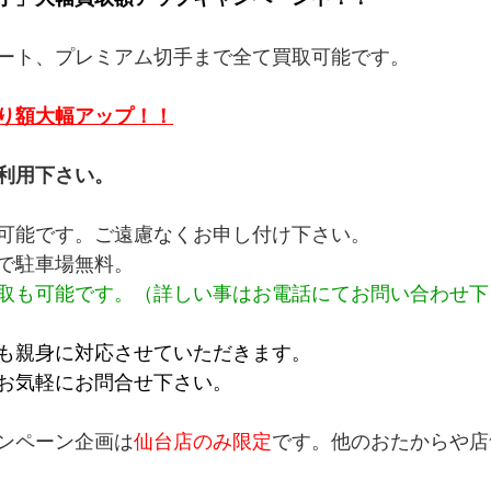
ート、プレミアム切手まで全て買取可能です。
り額大幅アップ！！
利用下さい。
可能です。ご遠慮なくお申し付け下さい。
で駐車場無料。
取も可能です。（詳しい事はお電話にてお問い合わせ下
も親身に対応させていただきます。
お気軽にお問合せ下さい。
ンペーン企画は
仙台店のみ限定
です。他のおたからや店