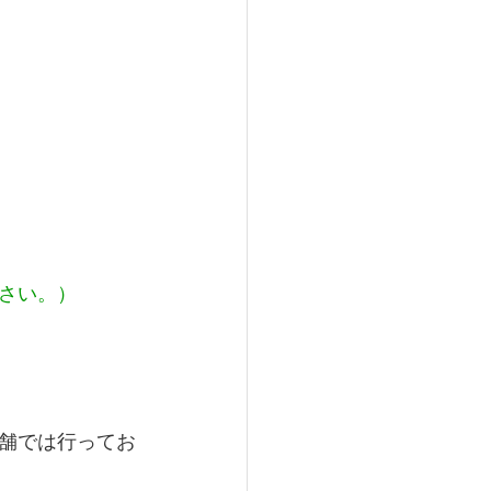
さい。）
舗では行ってお