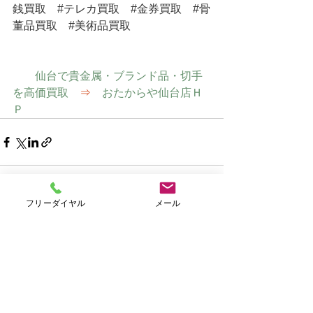
銭買取
#テレカ買取
#金券買取
#骨
董品買取
#美術品買取
仙台で貴金属・ブランド品・切手
を高価買取　
⇒
　おたからや仙台店Ｈ
Ｐ
フリーダイヤル
メール
すべて表示
最新記事