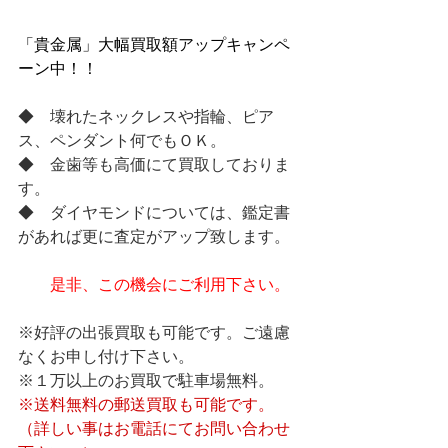
「貴金属」大幅買取額アップキャンペ
ーン中！！
◆　壊れたネックレスや指輪、ピア
ス、ペンダント何でもＯＫ。
◆　金歯等も高価にて買取しておりま
す。
◆　ダイヤモンドについては、鑑定書
があれば更に査定がアップ致します。
是非、この機会にご利用下さい。
※好評の出張買取も可能です。ご遠慮
なくお申し付け下さい。
※１万以上のお買取で駐車場無料。
※送料無料の郵送買取も可能です。
（詳しい事はお電話にてお問い合わせ