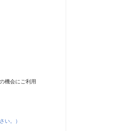
の機会にご利用
さい。）