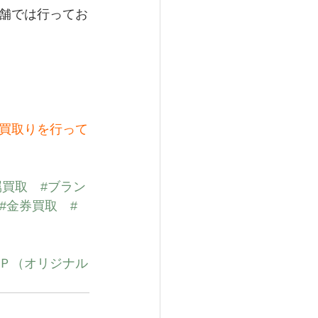
舗では行ってお
買取りを行って
属買取
#ブラン
#金券買取
#
Ｐ（オリジナル