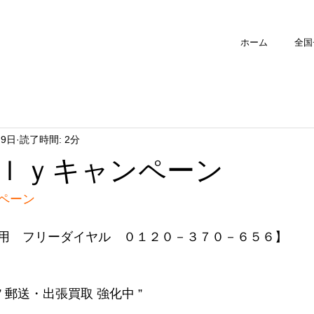
ホーム
全国
月9日
読了時間: 2分
ｌｙキャンペーン
ペーン
用　フリーダイヤル　０１２０－３７０－６５６】
 郵送・出張買取 強化中 ”