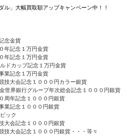
ダル」大幅買取額アップキャンペーン中！！
記念金貨
０年記念１万円金貨
０年記念１万円金貨
ワールドカップ記念１万円金貨
事業記念１万円金貨
競技大会記念１０００円カラー銀貨
基金世界銀行グループ年次総会記念１０００円銀貨
０周年記念１０００円銀貨
事業記念１０００円銀貨
ンピック
技大会記念１０００円銀貨
競技大会記念１０００円銀貨・・・等々