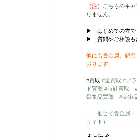
（注）
こちらのキャ
りません。
▶　はじめての方で
▶　質問やご相談も
他にも貴金属、記念
おります。
#買取
#金買取
#ブ
ド買取
#時計買取
骨董品買取
#美術
仙台で貴金属・
サイト）