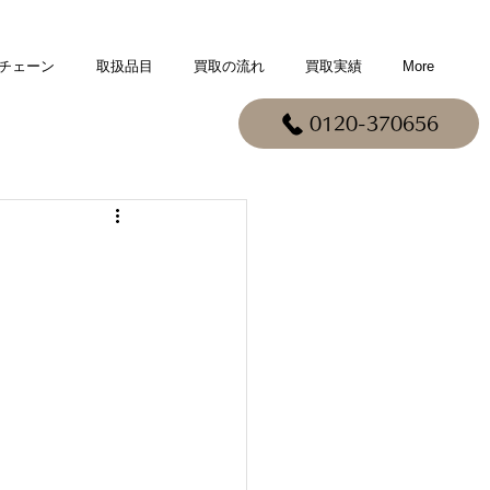
チェーン
取扱品目
買取の流れ
買取実績
More
0120-370656