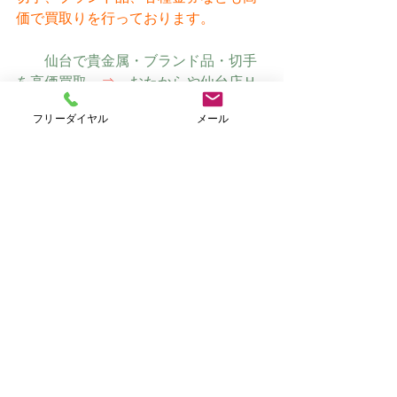
価で買取りを行っております。
仙台で貴金属・ブランド品・切手
を高価買取　
⇒
　おたからや仙台店Ｈ
Ｐ（オリジナルサイト）
フリーダイヤル
メール
すべて表示
最新記事