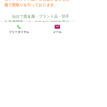
価で買取りを行っております。
仙台で貴金属・ブランド品・切手
を高価買取　
⇒
　おたからや仙台店Ｈ
Ｐ（オリジナルサイト）
フリーダイヤル
メール
すべて表示
最新記事