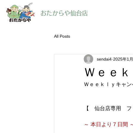
​おたからや仙台店
All Posts
sendai4
2025年1
Ｗｅｅｋ
Ｗｅｅｋｌｙキャン
【　仙台店専用　フ
～ 本日より７日間 