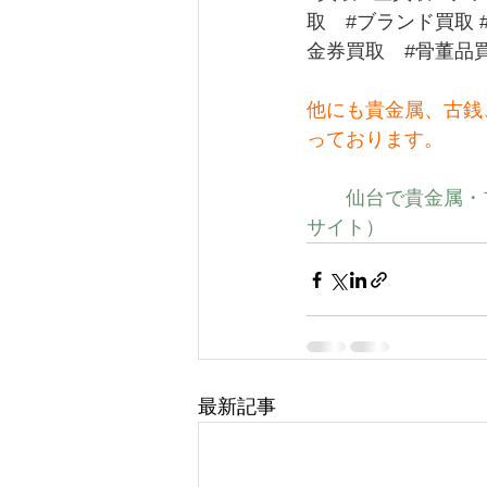
取
#ブランド買取
金券買取
#骨董品
他にも貴金属、古銭
っております。
仙台で貴金属・
サイト）
最新記事