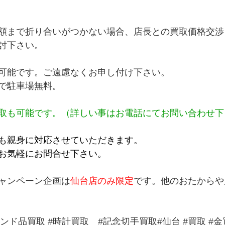
額まで折り合いがつかない場合、店長との買取価格交渉
討下さい。
可能です。ご遠慮なくお申し付け下さい。
で駐車場無料。
取も可能です。（詳しい事はお電話にてお問い合わせ下
も親身に対応させていただきます。
お気軽にお問合せ下さい。
ャンペーン企画は
仙台店のみ限定
です。他のおたからや
ランド品買取
#時計買取
#記念切手買取
#仙台 
#買取
#金