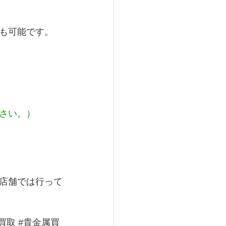
も可能です。
さい。）
店舗では行って
買取
#貴金属買