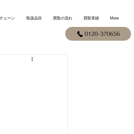
チェーン
取扱品目
買取の流れ
買取実績
More
0120-370656