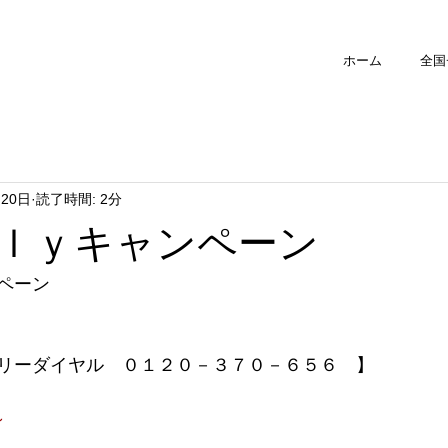
ホーム
全国
月20日
読了時間: 2分
ｌｙキャンペーン
ペーン
リーダイヤル　０１２０－３７０－６５６　】
～　