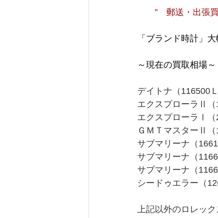
　　”　郵送・出張買
「ブランド時計」大
～現在の買取相場～
デイトナ（11650
エクスプローラⅡ（1
エクスプローラⅠ（21
ＧＭＴマスターⅡ（1
サブマリーナ（1661
サブマリーナ（116
サブマリーナ（1166
シードゥエラー（126
上記以外のロレック