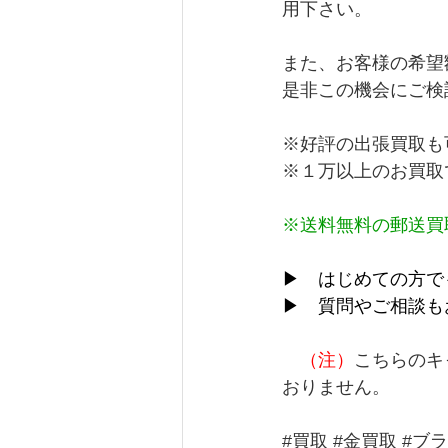
用下さい。
また、お客様の希望
是非この機会にご検
※好評の出張買取も
※１万以上のお買取
※送料無料の郵送買
▶　はじめての方で
▶　質問やご相談も
（注）
こちらのキ
おりません。
#買取
#金買取
#ブ