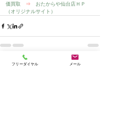
価買取　
⇒
　おたからや仙台店ＨＰ
（オリジナルサイト）
すべて表示
最新記事
フリーダイヤル
メール