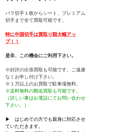
バラ切手１枚からシート、プレミアム
切手まで全て買取可能です。
特に中国切手は買取り額大幅アッ
プ！！
是非、この機会にご利用下さい。
※好評の出張買取も可能です。ご遠慮
なくお申し付け下さい。
※１万以上のお買取で駐車場無料。
※送料無料の郵送買取も可能です。
（詳しい事はお電話にてお問い合わせ
下さい。）
▶　はじめての方でも親身に対応させ
ていただきます。