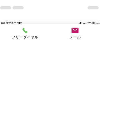
すべて表示
最新記事
フリーダイヤル
メール
Ｗｅｅｋｌｙキャンペー
ン