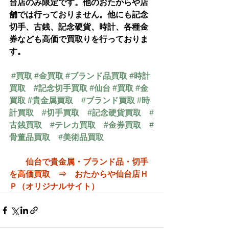
台店のみ限定です。他のおたからや店
舗では行っておりません。他にも記念
切手、古銭、記念硬貨、時計、各種金
券なども高価で買取りを行っておりま
す。
#買取
#金買取
#ブランド品買取
#時計
買取
#記念切手買取
#仙台
#買取
#金
買取
#貴金属買取
#ブランド買取
#時
計買取
#切手買取
#記念硬貨買取
#
古銭買取
#テレカ買取
#金券買取
#
骨董品買取
#美術品買取
仙台で貴金属・ブランド品・切手
を高価買取　⇒　おたからや仙台店Ｈ
Ｐ（オリジナルサイト）