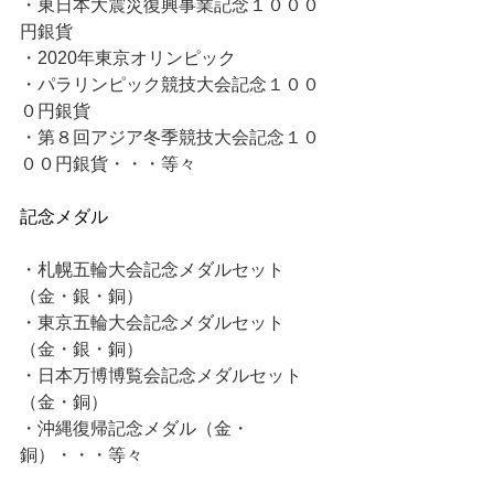
・東日本大震災復興事業記念１０００
円銀貨
・2020年東京オリンピック
・パラリンピック競技大会記念１００
０円銀貨
・第８回アジア冬季競技大会記念１０
００円銀貨・・・等々
記念メダル
・札幌五輪大会記念メダルセット
（金・銀・銅）
・東京五輪大会記念メダルセット
（金・銀・銅）
・日本万博博覧会記念メダルセット
（金・銅）
・沖縄復帰記念メダル（金・
銅）・・・等々