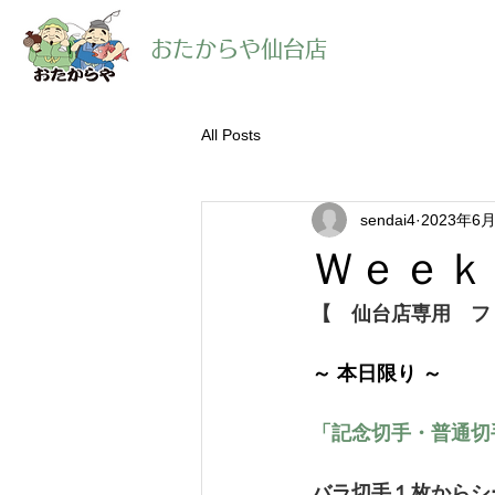
​おたからや仙台店
All Posts
sendai4
2023年6
Ｗｅｅｋ
【　仙台店専用　フ
～ 本日限り ～　　
「記念切手・普通切
バラ切手１枚からシ