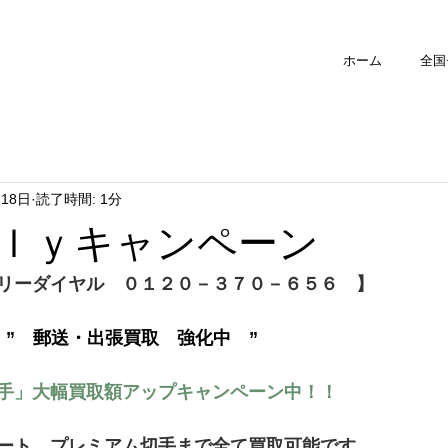
ホーム
全国
月18日
読了時間: 1分
ｌｙキャンペーン
リーダイヤル　０１２０－３７０－６５６　】
　”　郵送・出張買取　強化中　”
手」大幅買取額アップキャンペーン中！！
ート、プレミアム切手まで全て買取可能です。