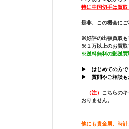
特に中国切手は買取
是非、この機会にご
※好評の出張買取も
※１万以上のお買取
※送料無料の郵送買
▶　はじめての方で
▶　質問やご相談も
（注）
こちらのキ
おりません。
他にも貴金属、時計