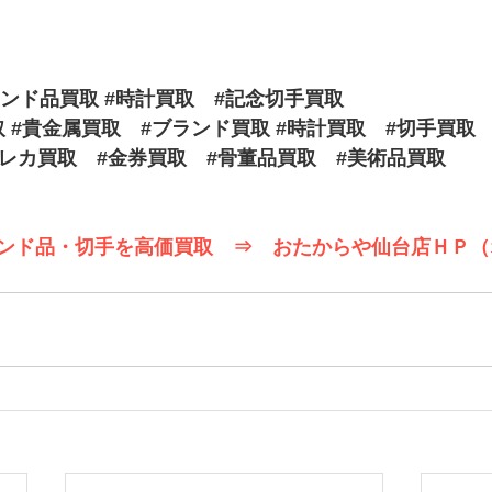
ランド品買取
#時計買取
#記念切手買取
取
#貴金属買取
#ブランド買取
#時計買取
#切手買取
テレカ買取
#金券買取
#骨董品買取
#美術品買取
ンド品・切手を高価買取　⇒　おたからや仙台店ＨＰ（