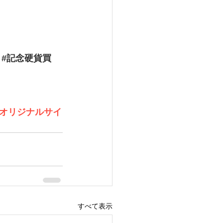
#記念硬貨買
オリジナルサイ
すべて表示