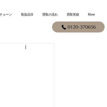
チェーン
取扱品目
買取の流れ
買取実績
More
0120-370656