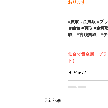
おります。
#買取
#金買取
#ブ
#仙台
#買取
#金買
取
#古銭買取
#
仙台で貴金属・ブラ
ト）
最新記事