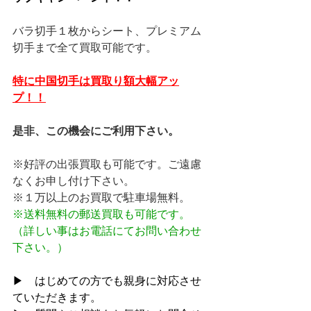
バラ切手１枚からシート、プレミアム
切手まで全て買取可能です。
特に中国切手は買取り額大幅アッ
プ！！
是非、この機会にご利用下さい。
※好評の出張買取も可能です。ご遠慮
なくお申し付け下さい。
※１万以上のお買取で駐車場無料。
※送料無料の郵送買取も可能です。
（詳しい事はお電話にてお問い合わせ
下さい。）
▶　はじめての方でも親身に対応させ
ていただきます。