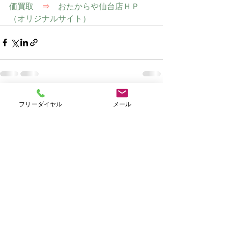
価買取　
⇒
　おたからや仙台店ＨＰ
（オリジナルサイト）
すべて表示
最新記事
フリーダイヤル
メール