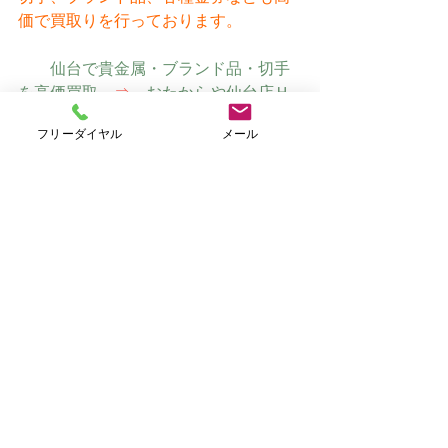
価で買取りを行っております。
仙台で貴金属・ブランド品・切手
を高価買取　
⇒
　おたからや仙台店Ｈ
Ｐ（オリジナルサイト）
フリーダイヤル
メール
すべて表示
最新記事