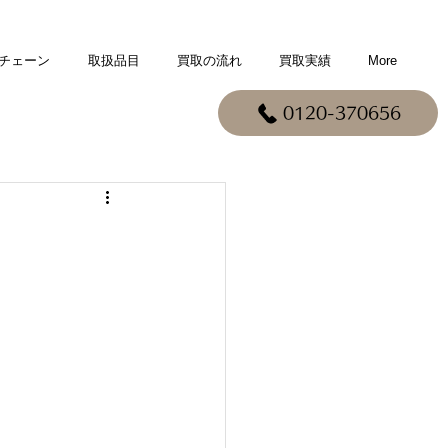
チェーン
取扱品目
買取の流れ
買取実績
More
0120-370656