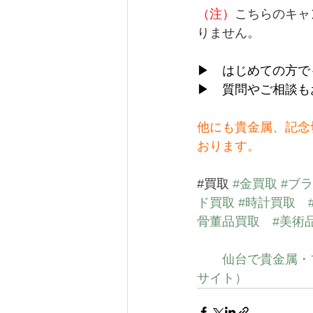
（注）
こちらのキャ
りません。
▶　はじめての方で
▶　質問やご相談も
他にも貴金属、記念
おります。
#買取
#金買取
#ブ
ド買取
#時計買取
骨董品買取
#美術
仙台で貴金属・
サイト）