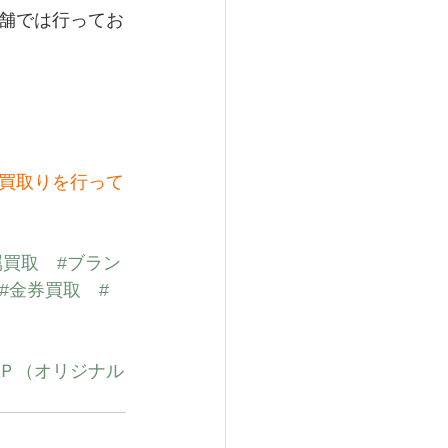
舗では行ってお
買取りを行って
属買取
#ブラン
#金券買取
#
Ｐ（オリジナル