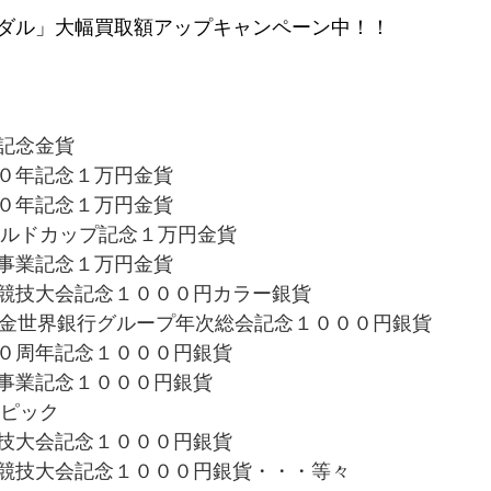
ダル」大幅買取額アップキャンペーン中！！
記念金貨
０年記念１万円金貨
０年記念１万円金貨
ワールドカップ記念１万円金貨
事業記念１万円金貨
競技大会記念１０００円カラー銀貨
基金世界銀行グループ年次総会記念１０００円銀貨
０周年記念１０００円銀貨
事業記念１０００円銀貨
ンピック
技大会記念１０００円銀貨
競技大会記念１０００円銀貨・・・等々