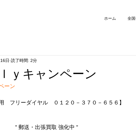
ホーム
全国
月16日
読了時間: 2分
ｌｙキャンペーン
ペーン
用　フリーダイヤル　０１２０－３７０－６５６】
　　” 郵送・出張買取 強化中 ”