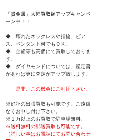
「貴金属」大幅買取額アップキャンペ
ーン中！！
◆　壊れたネックレスや指輪、ピア
ス、ペンダント何でもＯＫ。
◆　金歯等も高価にて買取しておりま
す。
◆　ダイヤモンドについては、鑑定書
があれば更に査定がアップ致します。
是非、この機会にご利用下さい。
※好評の出張買取も可能です。ご遠慮
なくお申し付け下さい。
※１万以上のお買取で駐車場無料。
※送料無料の郵送買取も可能です。
（詳しい事はお電話にてお問い合わせ