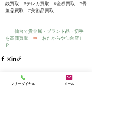
銭買取
#テレカ買取
#金券買取
#骨
董品買取
#美術品買取
仙台で貴金属・ブランド品・切手
を高価買取　
⇒
　おたからや仙台店Ｈ
Ｐ
フリーダイヤル
メール
すべて表示
最新記事