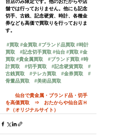
台店のみ限定です。他のおたからや店
舗では行っておりません。他にも記念
切手、古銭、記念硬貨、時計、各種金
券なども高価で買取りを行っておりま
す。
#買取
#金買取
#ブランド品買取
#時計
買取
#記念切手買取
#仙台
#買取
#金
買取
#貴金属買取
#ブランド買取
#時
計買取
#切手買取
#記念硬貨買取
#
古銭買取
#テレカ買取
#金券買取
#
骨董品買取
#美術品買取
仙台で貴金属・ブランド品・切手
を高価買取　⇒　おたからや仙台店Ｈ
Ｐ（オリジナルサイト）