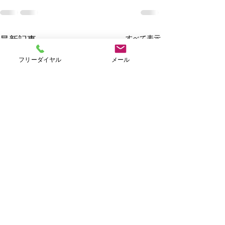
すべて表示
最新記事
フリーダイヤル
メール
Ｗｅｅｋｌｙキャンペー
ン