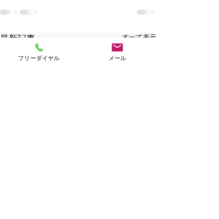
すべて表示
最新記事
フリーダイヤル
メール
Ｗｅｅｋｌｙキャンペー
ン