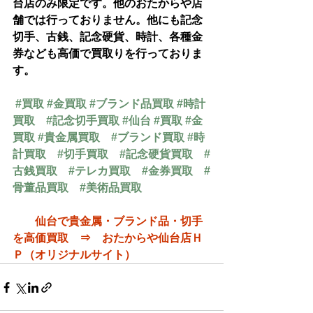
台店のみ限定です。他のおたからや店
舗では行っておりません。他にも記念
切手、古銭、記念硬貨、時計、各種金
券なども高価で買取りを行っておりま
す。
#買取
#金買取
#ブランド品買取
#時計
買取
#記念切手買取
#仙台
#買取
#金
買取
#貴金属買取
#ブランド買取
#時
計買取
#切手買取
#記念硬貨買取
#
古銭買取
#テレカ買取
#金券買取
#
骨董品買取
#美術品買取
仙台で貴金属・ブランド品・切手
を高価買取　⇒　おたからや仙台店Ｈ
Ｐ（オリジナルサイト）