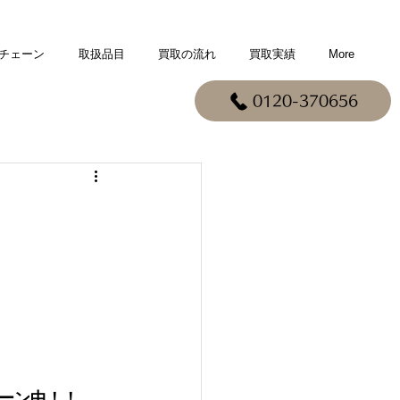
チェーン
取扱品目
買取の流れ
買取実績
More
0120-370656
ペーン中！！