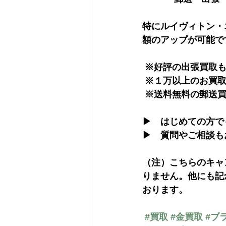
特にルイヴィトン・
額のアップが可能で
 ※好評の出張買取
 ※１万以上のお買取
 ※送料無料の郵送
▶　はじめての方で
▶　質問やご相談も
（注）こちらのキャ
りません。他にも記
おります。
#買取
#金買取
#ブ