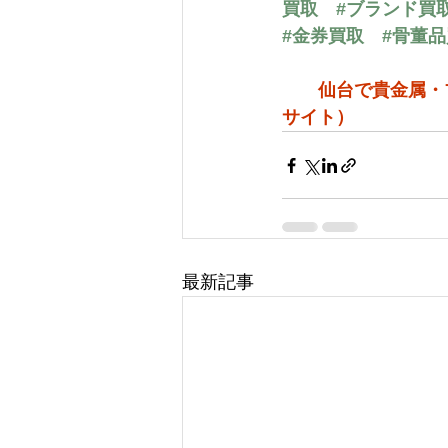
買取
#ブランド買
#金券買取
#骨董
仙台で貴金属・
サイト）
最新記事