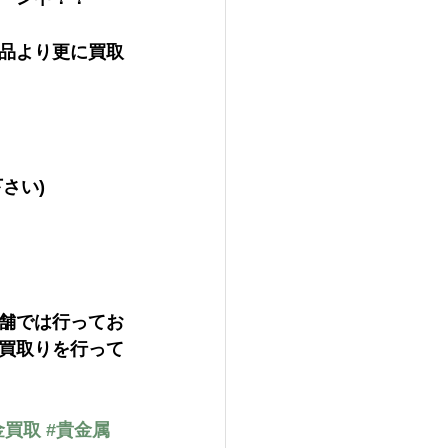
品より更に買取
さい)
舗では行ってお
買取りを行って
金買取
#貴金属