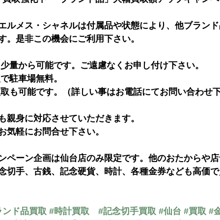
エルメス・シャネルは付属品や状態により、他ブランド
す。是非この機会にご利用下さい。
も少量から可能です。ご遠慮なくお申し付け下さい。
で駐車場無料。 
買取も可能です。（詳しい事はお電話にてお問い合わせ下
も親身に対応させていただきます。
お気軽にお問合せ下さい。
ンペーン企画は仙台店のみ限定です。他のおたからや店
念切手、古銭、記念硬貨、時計、各種金券なども高価で
ランド品買取
#時計買取
#記念切手買取
#仙台
#買取
#