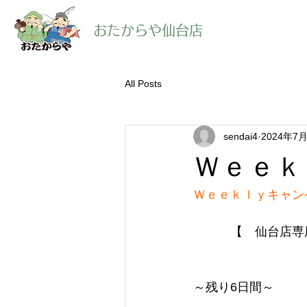
​おたからや仙台店
All Posts
sendai4
2024年7
Ｗｅｅｋ
Ｗｅｅｋｌｙキャン
【　仙台店専
～残り6日間～　　　