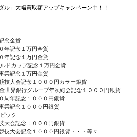
ダル」大幅買取額アップキャンペーン中！！
記念金貨
０年記念１万円金貨
０年記念１万円金貨
ワールドカップ記念１万円金貨
事業記念１万円金貨
競技大会記念１０００円カラー銀貨
基金世界銀行グループ年次総会記念１０００円銀貨
０周年記念１０００円銀貨
事業記念１０００円銀貨
ンピック
技大会記念１０００円銀貨
競技大会記念１０００円銀貨・・・等々