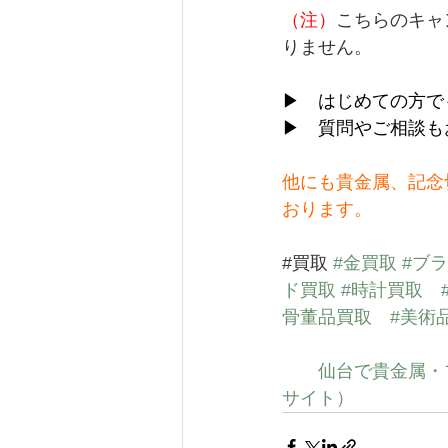
（注）
こちらのキャ
りません。
▶　はじめての方で
▶　質問やご相談も
他にも貴金属、記念
おります。
#買取
#金買取
#ブ
ド買取
#時計買取
骨董品買取
#美術
仙台で貴金属・
サイト）