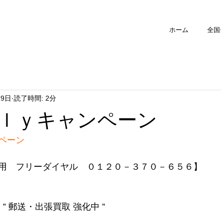
ホーム
全国
月9日
読了時間: 2分
ｌｙキャンペーン
ペーン
用　フリーダイヤル　０１２０－３７０－６５６】
” 郵送・出張買取 強化中 ”