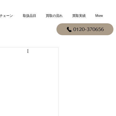
チェーン
取扱品目
買取の流れ
買取実績
More
0120-370656