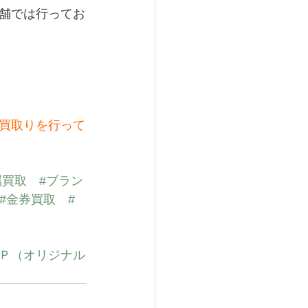
舗では行ってお
買取りを行って
属買取
#ブラン
#金券買取
#
Ｐ（オリジナル