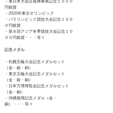
・東日本大震災復興事業記念１０００
円銀貨
・2020年東京オリンピック
・パラリンピック競技大会記念１００
０円銀貨
・第８回アジア冬季競技大会記念１０
００円銀貨・・・等々
記念メダル
・札幌五輪大会記念メダルセット
（金・銀・銅）
・東京五輪大会記念メダルセット
（金・銀・銅）
・日本万博博覧会記念メダルセット
（金・銅）
・沖縄復帰記念メダル（金・
銅）・・・等々