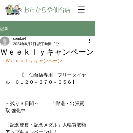
​おたからや仙台店
記事
sendai4
2024年6月7日
読了時間: 2分
Ｗｅｅｋｌｙキャンペーン
Ｗｅｅｋｌｙキャンペーン
【　仙台店専用　フリーダイヤ
ル　０１２０－３７０－６５６】
～残り３日間～　　　” 郵送・出張買
取 強化中 ”
「記念硬貨・記念メダル」大幅買取額
アップキャンペーン中！！