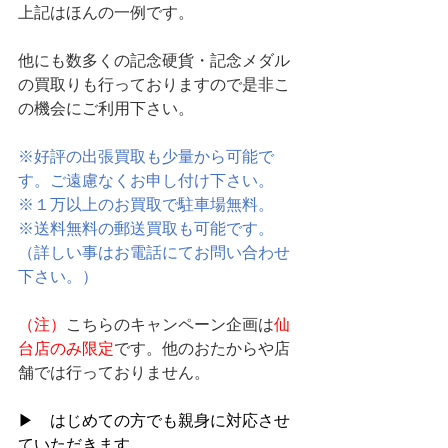
上記はほんの一例です。
他にも数多くの記念硬貨・記念メダル
の買取りも行っておりますので是非こ
の機会にご利用下さい。
※好評の出張買取も少量から可能で
す。ご遠慮なくお申し付け下さい。
※１万以上のお買取で駐車場無料。
※送料無料の郵送買取も可能です。
（詳しい事はお電話にてお問い合わせ
下さい。）
（注）
こちらのキャンペーン企画は
仙
台店のみ限定
です。他のおたからや店
舗では行っておりません。
▶　はじめての方でも親身に対応させ
ていただきます。