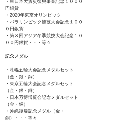
・東日本大震災復興事業記念１０００
円銀貨
・2020年東京オリンピック
・パラリンピック競技大会記念１００
０円銀貨
・第８回アジア冬季競技大会記念１０
００円銀貨・・・等々
記念メダル
・札幌五輪大会記念メダルセット
（金・銀・銅）
・東京五輪大会記念メダルセット
（金・銀・銅）
・日本万博博覧会記念メダルセット
（金・銅）
・沖縄復帰記念メダル（金・
銅）・・・等々