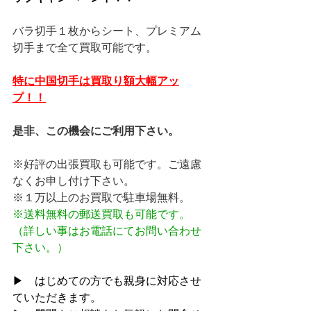
バラ切手１枚からシート、プレミアム
切手まで全て買取可能です。
特に中国切手は買取り額大幅アッ
プ！！
是非、この機会にご利用下さい。
※好評の出張買取も可能です。ご遠慮
なくお申し付け下さい。
※１万以上のお買取で駐車場無料。
※送料無料の郵送買取も可能です。
（詳しい事はお電話にてお問い合わせ
下さい。）
▶　はじめての方でも親身に対応させ
ていただきます。