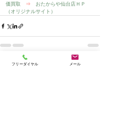
価買取　
⇒
　おたからや仙台店ＨＰ
（オリジナルサイト）
すべて表示
最新記事
フリーダイヤル
メール