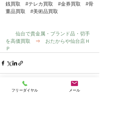
銭買取
#テレカ買取
#金券買取
#骨
董品買取
#美術品買取
仙台で貴金属・ブランド品・切手
を高価買取　
⇒
　おたからや仙台店Ｈ
Ｐ
フリーダイヤル
メール
すべて表示
最新記事