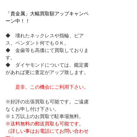
「貴金属」大幅買取額アップキャンペ
ーン中！！
◆　壊れたネックレスや指輪、ピア
ス、ペンダント何でもＯＫ。
◆　金歯等も高価にて買取しておりま
す。
◆　ダイヤモンドについては、鑑定書
があれば更に査定がアップ致します。
是非、この機会にご利用下さい。
※好評の出張買取も可能です。ご遠慮
なくお申し付け下さい。
※１万以上のお買取で駐車場無料。
※送料無料の郵送買取も可能です。
（詳しい事はお電話にてお問い合わせ