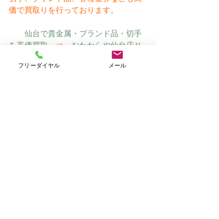
価で買取りを行っております。
仙台で貴金属・ブランド品・切手
を高価買取　
⇒
　おたからや仙台店Ｈ
Ｐ（オリジナルサイト）
フリーダイヤル
メール
すべて表示
最新記事