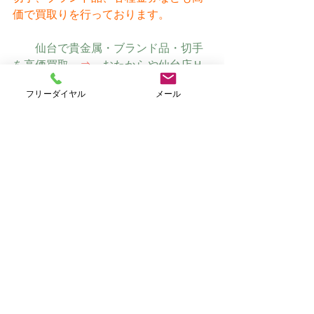
価で買取りを行っております。
仙台で貴金属・ブランド品・切手
を高価買取　
⇒
　おたからや仙台店Ｈ
Ｐ（オリジナルサイト）
フリーダイヤル
メール
すべて表示
最新記事