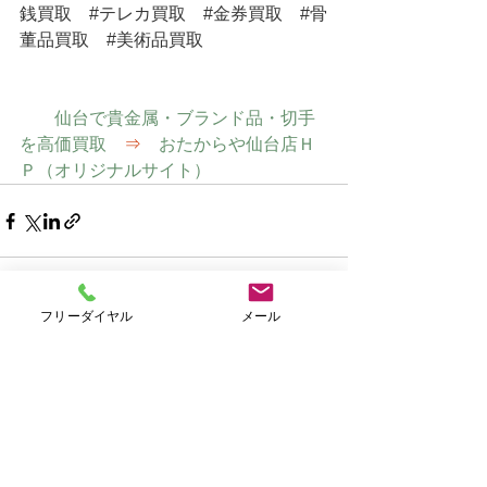
銭買取
#テレカ買取
#金券買取
#骨
董品買取
#美術品買取
仙台で貴金属・ブランド品・切手
を高価買取　
⇒
　おたからや仙台店Ｈ
Ｐ（オリジナルサイト）
フリーダイヤル
メール
すべて表示
最新記事