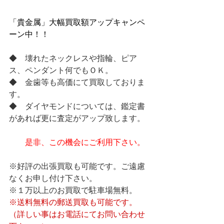
「貴金属」大幅買取額アップキャンペ
ーン中！！
◆　壊れたネックレスや指輪、ピア
ス、ペンダント何でもＯＫ。
◆　金歯等も高価にて買取しておりま
す。
◆　ダイヤモンドについては、鑑定書
があれば更に査定がアップ致します。
是非、この機会にご利用下さい。
※好評の出張買取も可能です。ご遠慮
なくお申し付け下さい。
※１万以上のお買取で駐車場無料。
※送料無料の郵送買取も可能です。
（詳しい事はお電話にてお問い合わせ