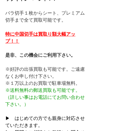
バラ切手１枚からシート、プレミアム
切手まで全て買取可能です。
特に中国切手は買取り額大幅アッ
プ！！
是非、この機会にご利用下さい。
※好評の出張買取も可能です。ご遠慮
なくお申し付け下さい。
※１万以上のお買取で駐車場無料。
※送料無料の郵送買取も可能です。
（詳しい事はお電話にてお問い合わせ
下さい。）
▶　はじめての方でも親身に対応させ
ていただきます。