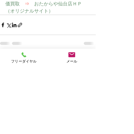
価買取　
⇒
　おたからや仙台店ＨＰ
（オリジナルサイト）
すべて表示
最新記事
フリーダイヤル
メール