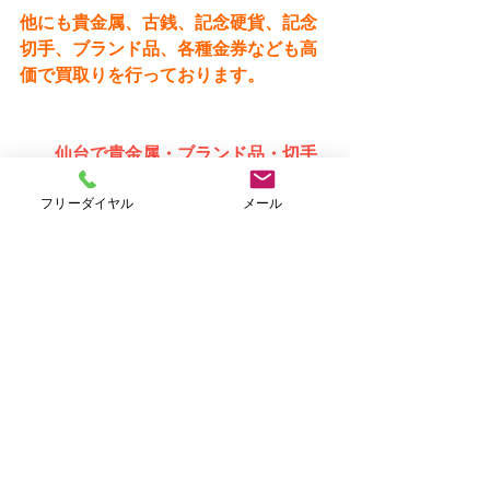
他にも貴金属、古銭、記念硬貨、記念
切手、ブランド品、各種金券なども高
価で買取りを行っております。
仙台で貴金属・ブランド品・切手
を高価買取　⇒　おたからや仙台店Ｈ
フリーダイヤル
メール
Ｐ（オリジナルサイト）
すべて表示
最新記事