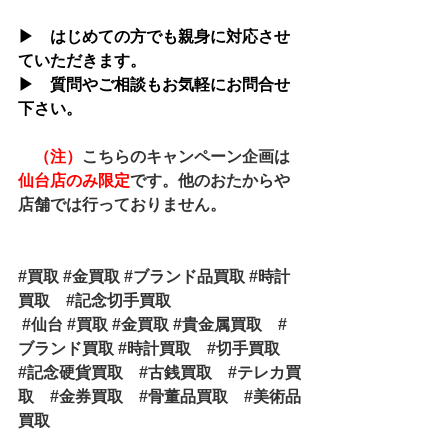
▶　はじめての方でも親身に対応させ
ていただきます。
▶　質問やご相談もお気軽にお問合せ
下さい。
（注）
こちらのキャンペーン企画は
仙台店のみ限定
です。他のおたからや
店舗では行っておりません。
#買取
#金買取
#ブランド品買取
#時計
買取
#記念切手買取
#仙台
#買取
#金買取
#貴金属買取
#
ブランド買取
#時計買取
#切手買取
#記念硬貨買取
#古銭買取
#テレカ買
取
#金券買取
#骨董品買取
#美術品
買取