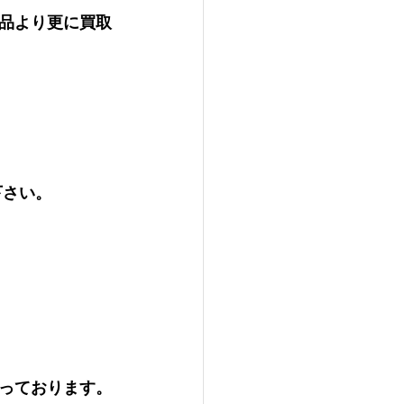
品より更に買取
下さい。
っております。