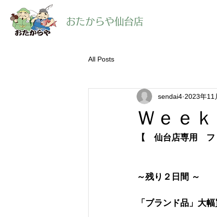
​おたからや仙台店
All Posts
sendai4
2023年1
Ｗｅｅｋ
【　仙台店専用　フ
～残り２日間 ～　
「ブランド品」大幅