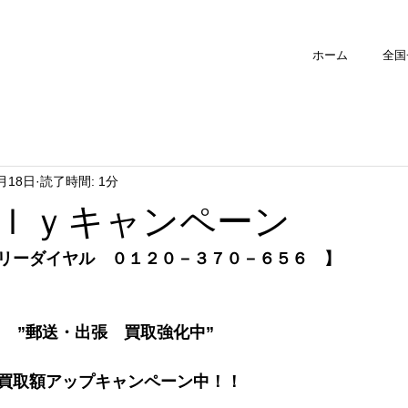
ホーム
全国
1月18日
読了時間: 1分
ｌｙキャンペーン
リーダイヤル　０１２０－３７０－６５６　】
　　”郵送・出張　買取強化中”
買取額アップキャンペーン中！！