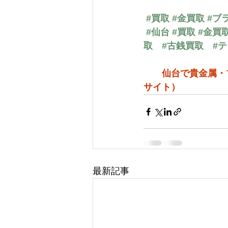
#買取
#金買取
#ブ
#仙台
#買取
#金買
取
#古銭買取
#
仙台で貴金属・
サイト）
最新記事