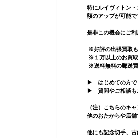
特にルイヴィトン・
額のアップが可能で
是非この機会にご利
 ※好評の出張買取
 ※１万以上のお買
 ※送料無料の郵送
▶　はじめての方で
▶　質問やご相談も
（注）こちらのキャ
他のおたからや店舗
他にも記念切手、古