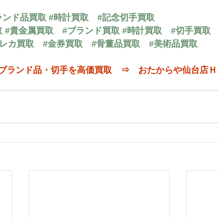
ランド品買取
#時計買取
#記念切手買取
取
#貴金属買取
#ブランド買取
#時計買取
#切手買取
テレカ買取
#金券買取
#骨董品買取
#美術品買取
ブランド品・切手を高価買取　⇒　おたからや仙台店Ｈ