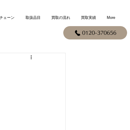
チェーン
取扱品目
買取の流れ
買取実績
More
0120-370656